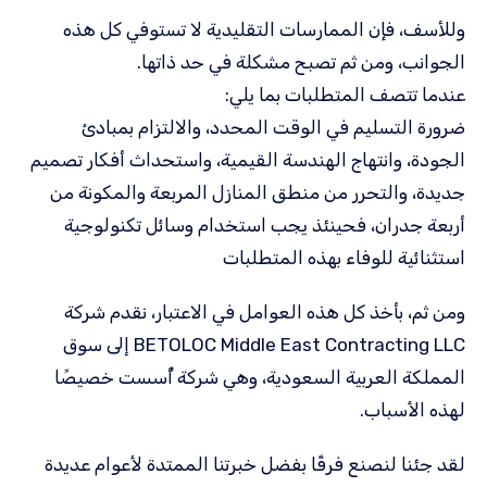
وللأسف، فإن الممارسات التقليدية لا تستوفي كل هذه
الجوانب، ومن ثم تصبح مشكلة في حد ذاتها.
عندما تتصف المتطلبات بما يلي:
ضرورة التسليم في الوقت المحدد، والالتزام بمبادئ
الجودة، وانتهاج الهندسة القيمية، واستحداث أفكار تصميم
جديدة، والتحرر من منطق المنازل المربعة والمكونة من
أربعة جدران، فحينئذ يجب استخدام وسائل تكنولوجية
استثنائية للوفاء بهذه المتطلبات
ومن ثم، بأخذ كل هذه العوامل في الاعتبار، نقدم شركة
BETOLOC Middle East Contracting LLC إلى سوق
المملكة العربية السعودية، وهي شركة أُسست خصيصًا
لهذه الأسباب.
لقد جئنا لنصنع فرقًا بفضل خبرتنا الممتدة لأعوام عديدة